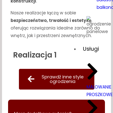
konstrukcji
.
balkon
Nasze realizacje łączą w sobie
bezpieczeństwo, trwałość i estetykę
,
oferując rozwiązania idealne zarówno do
wnętrz, jak i przestrzeni zewnętrznych.
Usługi
Realizacja 1
Sprawdź inne style
ogrodzenia
MALOWANIE
PROSZKOWE