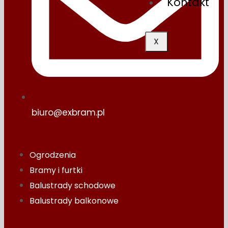
Kontakt
X
biuro@exbram.pl
Ogrodzenia
Bramy i furtki
Balustrady schodowe
Balustrady balkonowe