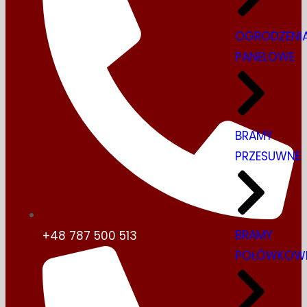
OGRODZENI
PANELOWE
BRAMY
PRZESUWNE
BRAMY
+48 787 500 513
POŁÓWKOW