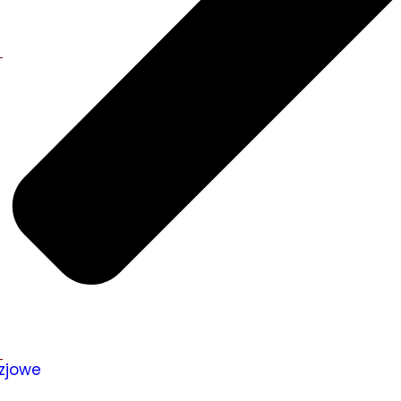
zjowe