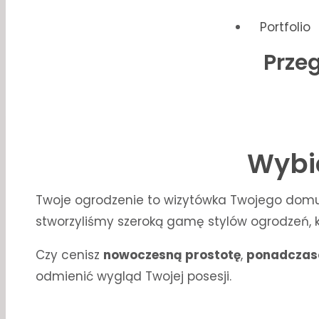
Portfolio
Przeg
Wybie
Twoje ogrodzenie to wizytówka Twojego domu 
stworzyliśmy szeroką gamę stylów ogrodzeń, kt
Czy cenisz
nowoczesną prostotę
,
ponadczas
odmienić wygląd Twojej posesji.