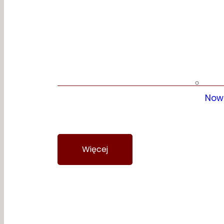
Grzebieniowe
Now
Więcej
Wycena