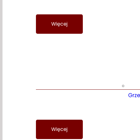
Więcej
Wycena
Klasyczne
Grz
Więcej
Wycena