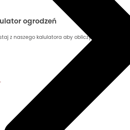
ulator ogrodzeń
staj z naszego kalulatora aby obliczyć ilość potrze