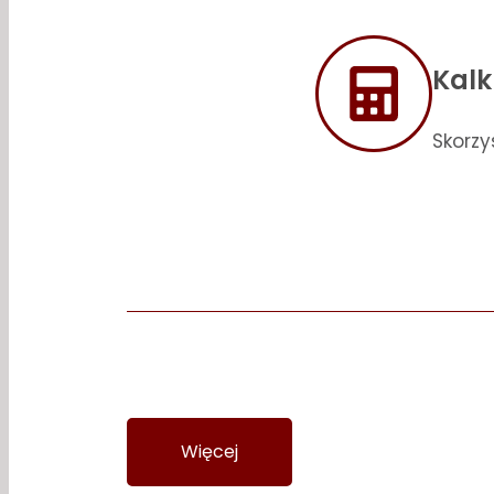
Kalk
Skorzy
Nowoczesne
Więcej
Wycena