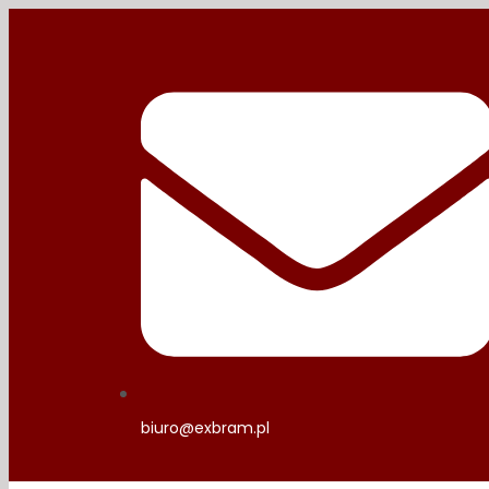
biuro@exbram.pl