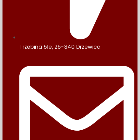
Trzebina 51e, 26-340 Drzewica