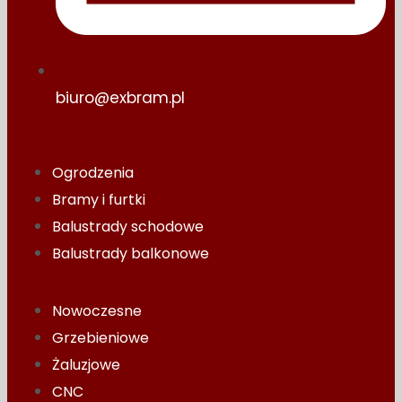
biuro@exbram.pl
Ogrodzenia
Bramy i furtki
Balustrady schodowe
Balustrady balkonowe
Nowoczesne
Grzebieniowe
Żaluzjowe
CNC