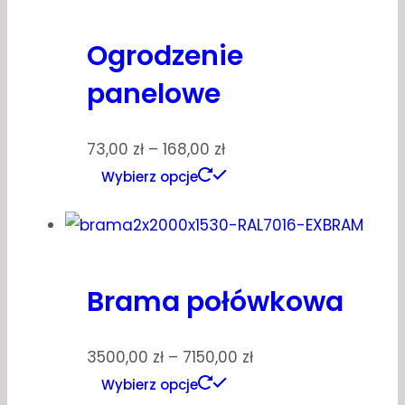
Ogrodzenie
panelowe
73,00
zł
–
168,00
zł
Wybierz opcje
Brama połówkowa
3500,00
zł
–
7150,00
zł
Wybierz opcje