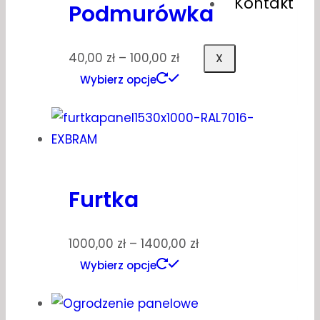
Kontakt
Podmurówka
40,00
zł
–
100,00
zł
X
Wybierz opcje
Furtka
1000,00
zł
–
1400,00
zł
Wybierz opcje