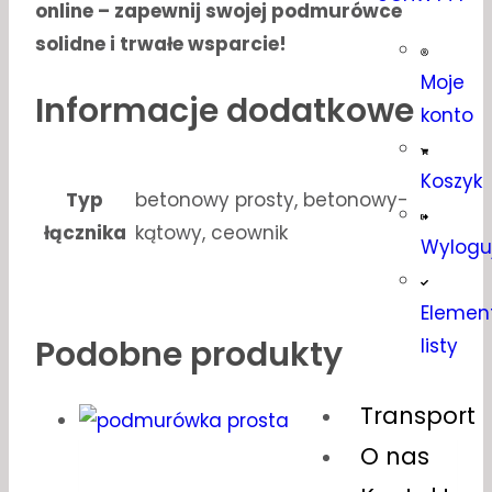
online – zapewnij swojej podmurówce
solidne i trwałe wsparcie!
Moje
Informacje dodatkowe
konto
Koszyk
Typ
betonowy prosty, betonowy-
łącznika
kątowy, ceownik
Wylogu
Elemen
Podobne produkty
listy
Transport
O nas