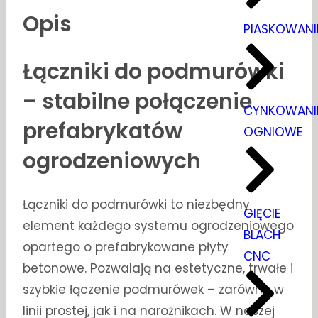
Opis
PIASKOWANI
Łączniki do podmurówki
– stabilne połączenie
CYNKOWANI
prefabrykatów
OGNIOWE
ogrodzeniowych
Łączniki do podmurówki to niezbędny
GIĘCIE
element każdego systemu ogrodzeniowego
BLACH
opartego o prefabrykowane płyty
CNC
betonowe. Pozwalają na estetyczne, trwałe i
szybkie łączenie podmurówek – zarówno w
linii prostej, jak i na narożnikach. W naszej