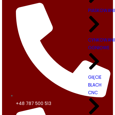
PIASKOWANI
CYNKOWANI
OGNIOWE
GIĘCIE
BLACH
CNC
+48 787 500 513