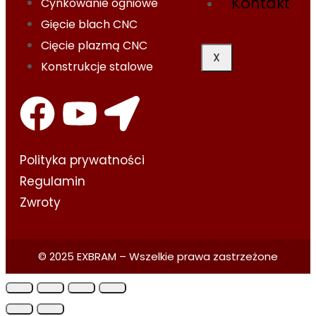
Kontakt
Cynkowanie ogniowe
Gięcie blach CNC
Cięcie plazmą CNC
X
Konstrukcje stalowe
Polityka prywatności​
Regulamin
Zwroty
© 2025 EXBRAM – Wszelkie prawa zastrzeżone