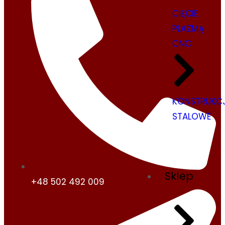
CIĘCIE
PLAZMĄ
CNC
KONSTRUKC
STALOWE
Sklep
+48 502 492 009