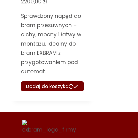
2200,00
zł
Sprawdzony napęd do
bram przesuwnych –
cichy, mocny i łatwy w
montażu. Idealny do
bram EXBRAM z
przygotowaniem pod
automat.
Dodaj do koszyka