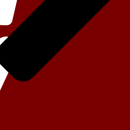
eniowe