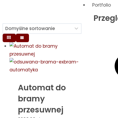
Portfolio
Przegl
Automat do
bramy
przesuwnej