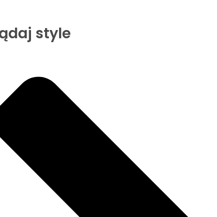
ądaj style