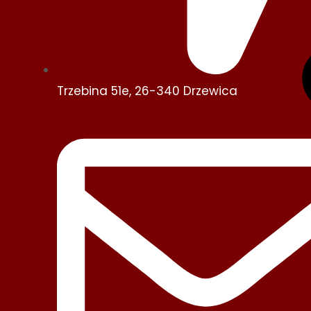
Trzebina 51e, 26-340 Drzewica