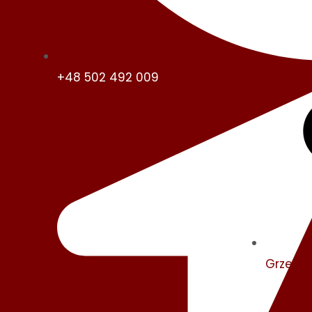
+48 502 492 009
Grzebi