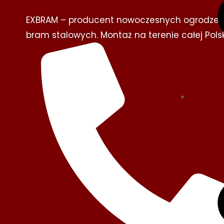
EXBRAM – producent nowoczesnych ogrodzeń
bram stalowych. Montaż na terenie całej Polsk
Nowocz