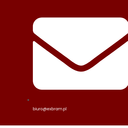
biuro@exbram.pl