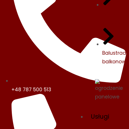
Balustrad
schodowe
Balustrad
balkonow
+48 787 500 513
Usługi