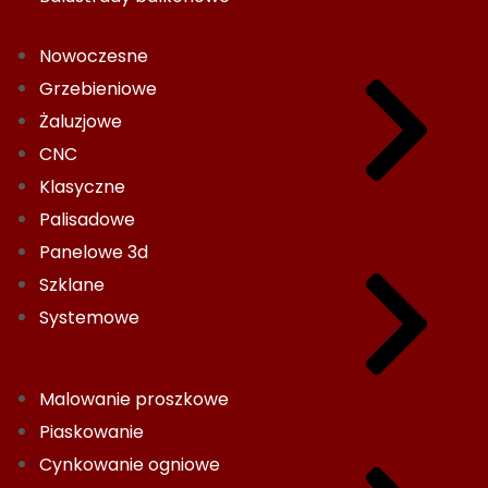
OGRODZENIA
PANELOWE
Nowoczesne
Grzebieniowe
Żaluzjowe
CNC
Klasyczne
BRAMY
Palisadowe
PRZESUWNE
Panelowe 3d
Szklane
Systemowe
Malowanie proszkowe
BRAMY
Piaskowanie
POŁÓWKOWE
Cynkowanie ogniowe