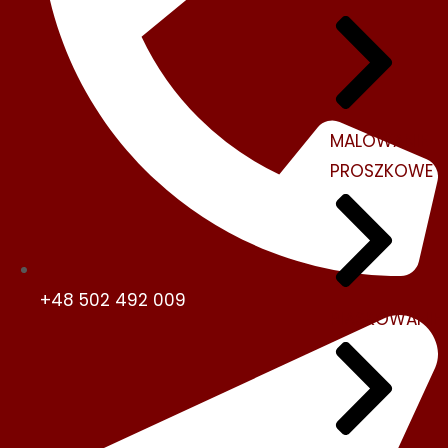
MALOWANIE
PROSZKOWE
+48 502 492 009
PIASKOWANIE