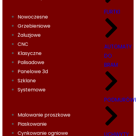
FURTKI
Nowoczesne
Grzebieniowe
Żaluzjowe
CNC
AUTOMATY
Klasyczne
DO
Palisadowe
BRAM
Panelowe 3d
Szklane
Systemowe
PODMURÓWK
Malowanie proszkowe
Piaskowanie
Cynkowanie ogniowe
UCHWYTY