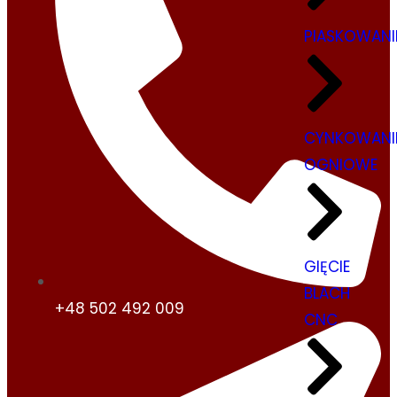
PIASKOWANI
CYNKOWANI
OGNIOWE
GIĘCIE
BLACH
+48 502 492 009
CNC