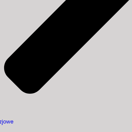
zjowe