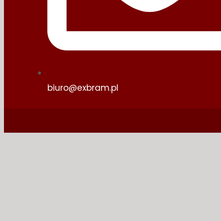
biuro@exbram.pl