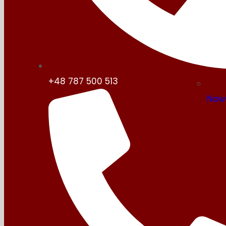
+48 787 500 513
Now