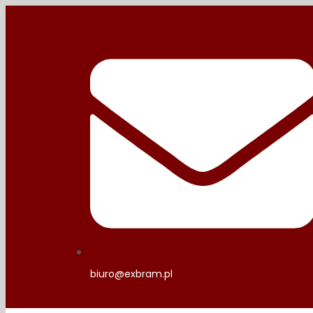
biuro@exbram.pl