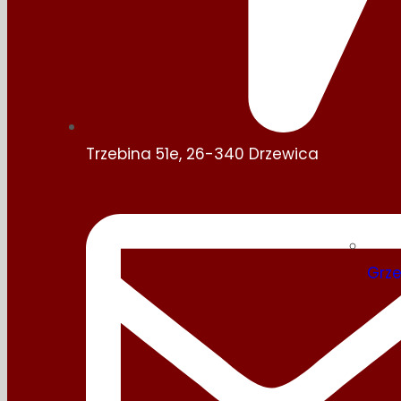
Trzebina 51e, 26-340 Drzewica
Grz