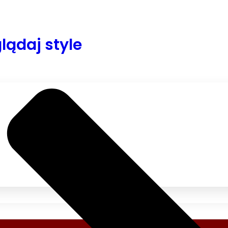
lądaj style