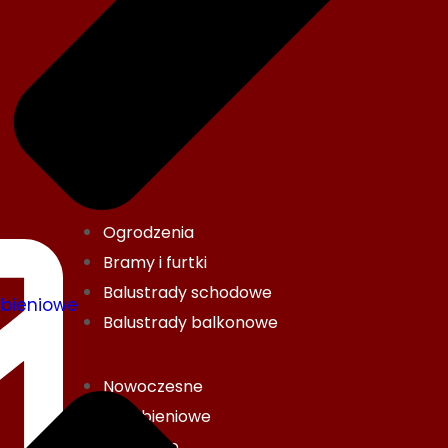
Ogrodzenia
Bramy i furtki
Balustrady schodowe
ebieniowe
Balustrady balkonowe
Nowoczesne
Grzebieniowe
Żaluzjowe