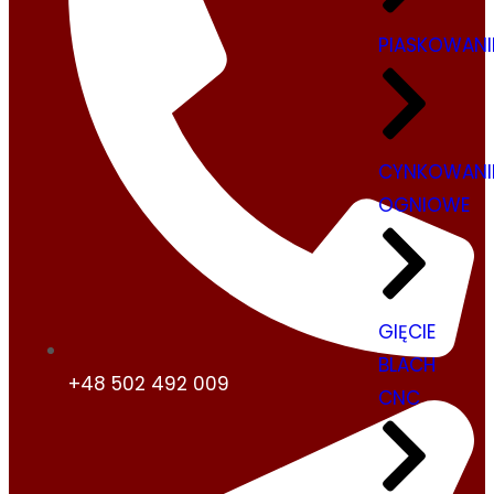
PIASKOWANI
CYNKOWANI
OGNIOWE
GIĘCIE
BLACH
+48 502 492 009
CNC