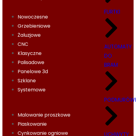
FURTKI
Nowoczesne
Grzebieniowe
Żaluzjowe
CNC
AUTOMATY
Klasyczne
DO
Palisadowe
BRAM
Panelowe 3d
Szklane
Systemowe
PODMURÓWK
Malowanie proszkowe
Piaskowanie
Cynkowanie ogniowe
UCHWYTY